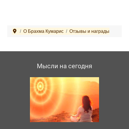
О Брахма Кумарис
Отзывы и награды
Мысли на сегодня