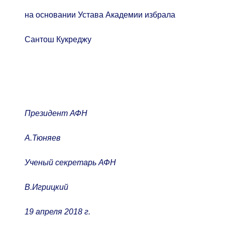
на основании Устава Академии избрала
Сантош Кукреджу
Президент АФН
А.Тюняев
Ученый секретарь АФН
В.Игрицкий
19 апреля 2018 г.