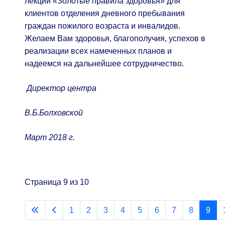
лекций «Золотые правила здоровья» для
клиентов отделения дневного пребывания
граждан пожилого возраста и инвалидов.
Желаем Вам здоровья, благополучия, успехов в
реализации всех намеченных планов и
надеемся на дальнейшее сотрудничество.
Директор центра
В.Б.Болховской
Март 2018 г.
Страница 9 из 10
1
2
3
4
5
6
7
8
9