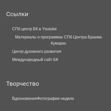
Ссылки
СПб центр БК в Youtube
Материалы о программах СПб Центра Брахма
Кумарис
Центр духовного развития
Международный сайт БК
Творчество
Вдохновения
Фотография недели