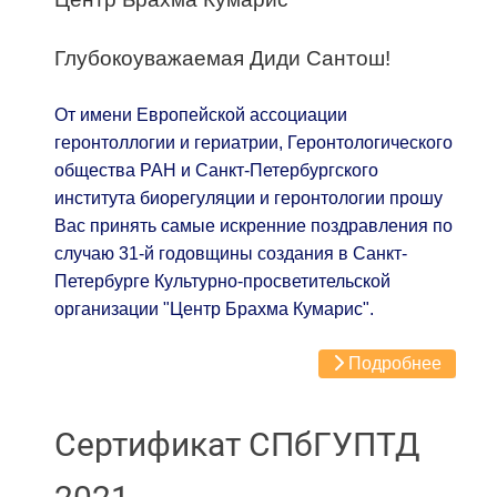
Глубокоуважаемая Диди Сантош!
От имени Европейской ассоциации
геронтоллогии и гериатрии, Геронтологического
общества РАН и Санкт-Петербургского
института биорегуляции и геронтологии прошу
Вас принять самые искренние поздравления по
случаю 31-й годовщины создания в Санкт-
Петербурге Культурно-просветительской
организации "Центр Брахма Кумарис".
Подробнее
Сертификат СПбГУПТД