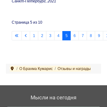
Санкт-Петербург, 2021
Страница 5 из 10
1
2
3
4
5
6
7
8
9
О Брахма Кумарис
Отзывы и награды
Мысли на сегодня