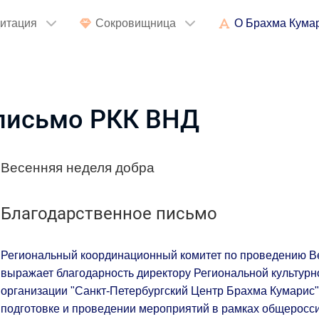
итация
Сокровищница
О Брахма Кума
 письмо РКК ВНД
Весенняя неделя добра
Благодарственное письмо
Региональный координационный комитет по проведению Ве
выражает благодарность директору Региональной культур
организации "Санкт-Петербургский Центр Брахма Кумарис"
подготовке и проведении мероприятий в рамках общеросс