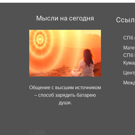
Мысли на сегодня
Ссыл
СПб 
Мате
СПб 
Кума
Цент
Межд
Общение с высшим источником
– способ зарядить батарею
души.
© 2026