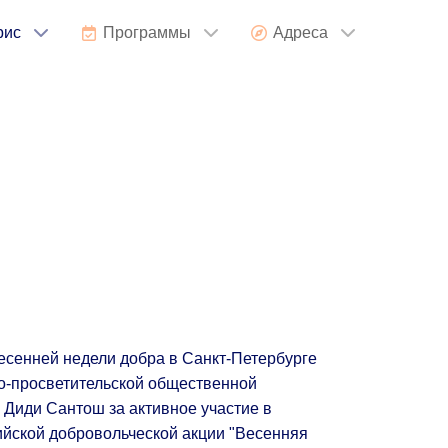
рис
Программы
Адреса
сенней недели добра в Санкт-Петербурге
но-просветительской общественной
 Диди Сантош за активное участие в
ийской добровольческой акции "Весенняя