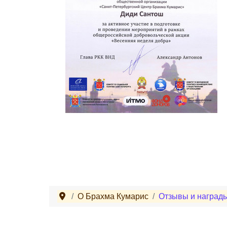
О Брахма Кумарис
Отзывы и наград